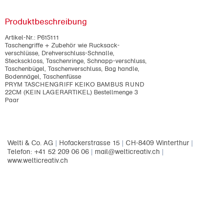
Produktbeschreibung
Artikel-Nr.:
P615111
Taschengriffe + Zubehör wie Rucksack-
verschlüsse, Drehverschluss-Schnalle,
Stecksckloss, Taschenringe, Schnapp-verschluss,
Taschenbügel, Taschenverschluss, Bag handle,
Bodennägel, Taschenfüsse
PRYM TASCHENGRIFF KEIKO BAMBUS RUND
22CM (KEIN LAGERARTIKEL) Bestellmenge 3
Paar
Welti & Co. AG
|
Hofackerstrasse 15
|
CH-8409 Winterthur
|
Telefon: +41 52 209 06 06
|
mail@welticreativ.ch
|
www.welticreativ.ch