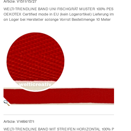
Article:
V1511/15/27
WELTI-TRENDLINE BAND UNI FISCHGRÄT MUSTER 100% PES 1.5CM, R
OEKOTEX Certified made in EU (kein Lagerartikel) Lieferung im Folgemo
an Lager bei Hersteller solange Vorrat Bestellmenge 10 Meter
Article:
V1464/17/1
WELTI-TRENDLINE BAND MIT STREIFEN HORIZONTAL 100% PES 1.7CM