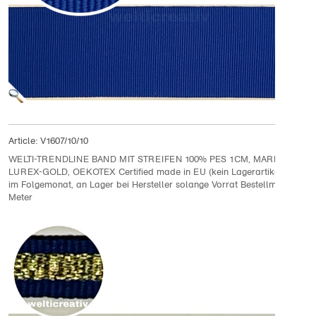
Article:
V1607/10/10
WELTI-TRENDLINE BAND MIT STREIFEN 100% PES 1CM, MARINE- BLAU
LUREX-GOLD, OEKOTEX Certified made in EU (kein Lagerartikel) Liefer
im Folgemonat, an Lager bei Hersteller solange Vorrat Bestellmenge 10
Meter