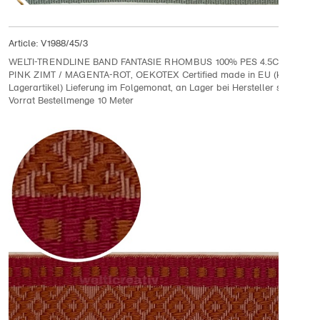
Article:
V1988/45/3
WELTI-TRENDLINE BAND FANTASIE RHOMBUS 100% PES 4.5CM, DUNK
PINK ZIMT / MAGENTA-ROT, OEKOTEX Certified made in EU (kein
Lagerartikel) Lieferung im Folgemonat, an Lager bei Hersteller solange
Vorrat Bestellmenge 10 Meter