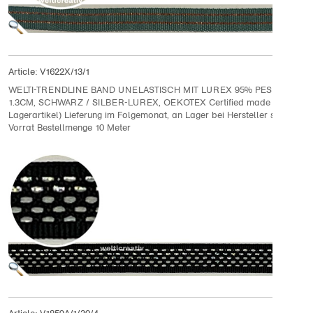
Article:
V1622X/13/1
WELTI-TRENDLINE BAND UNELASTISCH MIT LUREX 95% PES 5% LURE
1.3CM, SCHWARZ / SILBER-LUREX, OEKOTEX Certified made in EU (ke
Lagerartikel) Lieferung im Folgemonat, an Lager bei Hersteller solange
Vorrat Bestellmenge 10 Meter