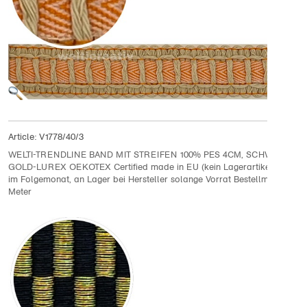
Article:
V1778/40/3
WELTI-TRENDLINE BAND MIT STREIFEN 100% PES 4CM, SCHWARZ /
GOLD-LUREX OEKOTEX Certified made in EU (kein Lagerartikel) Lieferu
im Folgemonat, an Lager bei Hersteller solange Vorrat Bestellmenge 10
Meter