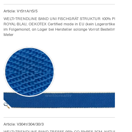
Article:
V1511A/15/5
WELTI-TRENDLINE BAND UNI FISCHGRÄT STRUKTUR 100% PES 1.5CM,
ROYAL-BLAU, OEKOTEX Certified made in EU (kein Lagerartikel) Lieferu
im Folgemonat, an Lager bei Hersteller solange Vorrat Bestellmenge 10
Meter
Article:
V3041/304/30/3