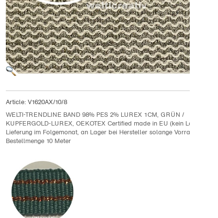
Article:
V1620AX/10/8
WELTI-TRENDLINE BAND 98% PES 2% LUREX 1CM, GRÜN /
KUPFERGOLD-LUREX, OEKOTEX Certified made in EU (kein Lagerartike
Lieferung im Folgemonat, an Lager bei Hersteller solange Vorrat
Bestellmenge 10 Meter