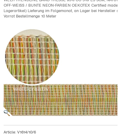
WELTI-TRENDLINE BAND TRESSE 95% CO 5%PES 3CM, NATURAL ECRU
OFF-WEISS / BUNTE NEON-FARBEN OEKOTEX Certified made in EU (ke
Lagerartikel) Lieferung im Folgemonat, an Lager bei Hersteller solange
Vorrat Bestellmenge 10 Meter
Article:
V1614/10/6