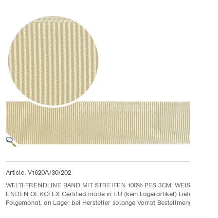
Article:
V1620Α/30/202
WELTI-TRENDLINE BAND MIT STREIFEN 100% PES 3CM, WEISS / GOLD
ENDEN OEKOTEX Certified made in EU (kein Lagerartikel) Lieferung im
Folgemonat, an Lager bei Hersteller solange Vorrat Bestellmenge 10 Met