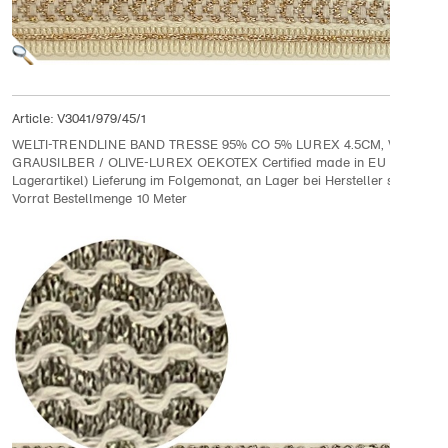
Article:
V3041/979/45/1
WELTI-TRENDLINE BAND TRESSE 95% CO 5% LUREX 4.5CM, WEISS /
GRAUSILBER / OLIVE-LUREX OEKOTEX Certified made in EU (kein
Lagerartikel) Lieferung im Folgemonat, an Lager bei Hersteller solange
Vorrat Bestellmenge 10 Meter