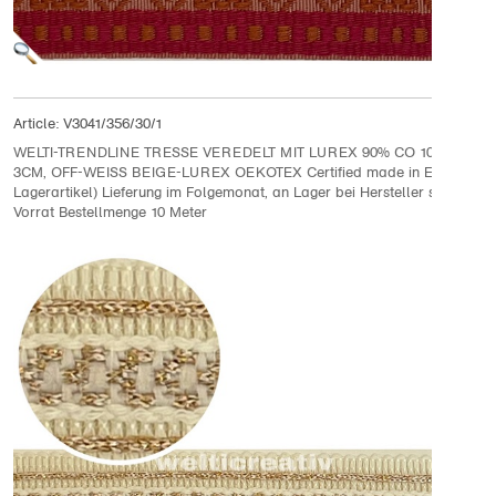
Article:
V3041/356/30/1
WELTI-TRENDLINE TRESSE VEREDELT MIT LUREX 90% CO 10% LURE
3CM, OFF-WEISS BEIGE-LUREX OEKOTEX Certified made in EU (kein
Lagerartikel) Lieferung im Folgemonat, an Lager bei Hersteller solange
Vorrat Bestellmenge 10 Meter