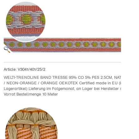
Article:
V3041/401/25/2
WELTI-TRENDLINE BAND TRESSE 95% CO 5% PES 2.5CM, NATURAL E
/ NEON-ORANGE / ORANGE OEKOTEX Certified made in EU (kein
Lagerartikel) Lieferung im Folgemonat, an Lager bei Hersteller solange
Vorrat Bestellmenge 10 Meter