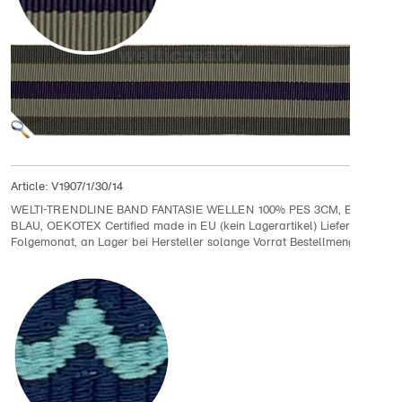
Article:
V1907/1/30/14
WELTI-TRENDLINE BAND FANTASIE WELLEN 100% PES 3CM, BLAU / HE
BLAU, OEKOTEX Certified made in EU (kein Lagerartikel) Lieferung im
Folgemonat, an Lager bei Hersteller solange Vorrat Bestellmenge 10 Met