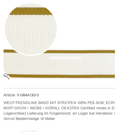
Article:
V1384A/30/3
WELTI-TRENDLINE BAND MIT STREIFEN 100% PES 3CM, ECRU / GRÜN
MINT-GRÜN / WEISS / KORALL OEKOTEX Certified made in EU (kein
Lagerartikel) Lieferung im Folgemonat, an Lager bei Hersteller solange
Vorrat Bestellmenge 10 Meter