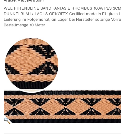
Article:
V1859A/1/30/4
WELTI-TRENDLINE BAND FANTASIE RHOMBUS 100% PES 3CM,
DUNKELBLAU / LACHS OEKOTEX Certified made in EU (kein Lagerartike
Lieferung im Folgemonat, an Lager bei Hersteller solange Vorrat
Bestellmenge 10 Meter