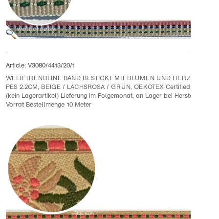
Article:
V3080/4413/20/1
WELTI-TRENDLINE BAND BESTICKT MIT BLUMEN UND HERZEN 100%
PES 2.2CM, BEIGE / LACHSROSA / GRÜN, OEKOTEX Certified made in
(kein Lagerartikel) Lieferung im Folgemonat, an Lager bei Hersteller sol
Vorrat Bestellmenge 10 Meter