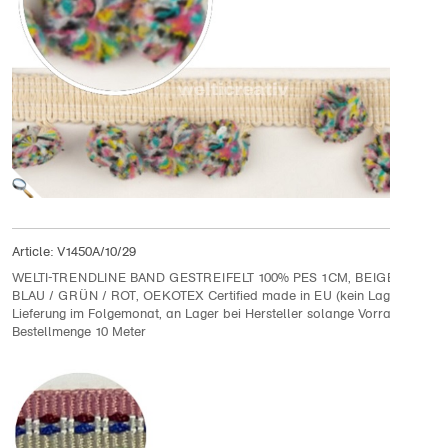
Article:
V1450A/10/29
WELTI-TRENDLINE BAND GESTREIFELT 100% PES 1CM, BEIGE / ROSA 
BLAU / GRÜN / ROT, OEKOTEX Certified made in EU (kein Lagerartikel)
Lieferung im Folgemonat, an Lager bei Hersteller solange Vorrat
Bestellmenge 10 Meter