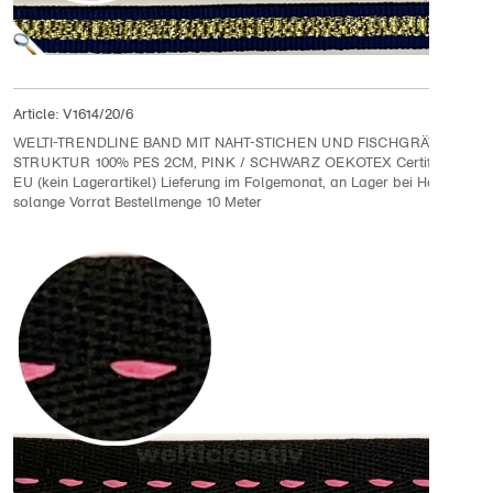
Article:
V1614/20/6
WELTI-TRENDLINE BAND MIT NAHT-STICHEN UND FISCHGRÄT
STRUKTUR 100% PES 2CM, PINK / SCHWARZ OEKOTEX Certified made 
EU (kein Lagerartikel) Lieferung im Folgemonat, an Lager bei Hersteller
solange Vorrat Bestellmenge 10 Meter