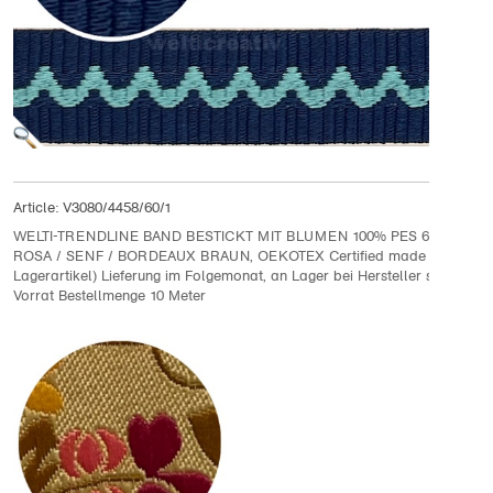
Article:
V3080/4458/60/1
WELTI-TRENDLINE BAND BESTICKT MIT BLUMEN 100% PES 6CM, OLIVE
ROSA / SENF / BORDEAUX BRAUN, OEKOTEX Certified made in EU (ke
Lagerartikel) Lieferung im Folgemonat, an Lager bei Hersteller solange
Vorrat Bestellmenge 10 Meter