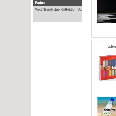
Faden
Welti Trend-Line Kollektion Vorverkauf
Faden