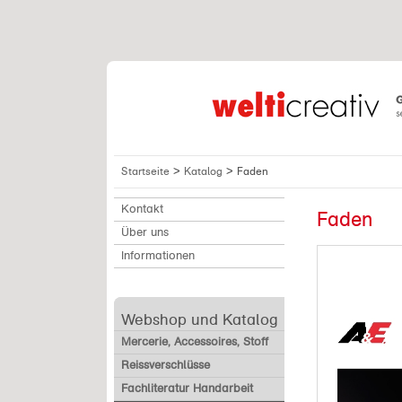
>
>
Startseite
Katalog
Faden
Kontakt
Faden
Über uns
Informationen
Webshop und Katalog
Mercerie, Accessoires, Stoff
Reissverschlüsse
Fachliteratur Handarbeit