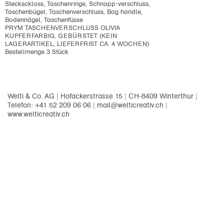
Stecksckloss, Taschenringe, Schnapp-verschluss,
Taschenbügel, Taschenverschluss, Bag handle,
Bodennägel, Taschenfüsse
PRYM TASCHENVERSCHLUSS OLIVIA
KUPFERFARBIG, GEBÜRSTET (KEIN
LAGERARTIKEL, LIEFERFRIST CA. 4 WOCHEN)
Bestellmenge 3 Stück
Welti & Co. AG
|
Hofackerstrasse 15
|
CH-8409 Winterthur
|
Telefon: +41 52 209 06 06
|
mail@welticreativ.ch
|
www.welticreativ.ch